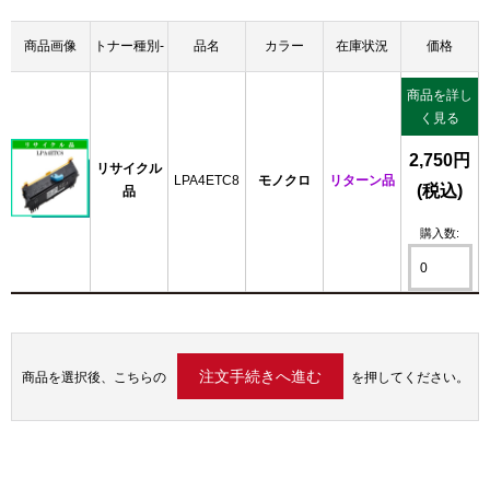
商品画像
トナー種別-
品名
カラー
在庫状況
価格
商品を詳し
く見る
2,750円
リサイクル
LPA4ETC8
モノクロ
リターン品
(税込)
品
購入数:
商品を選択後、こちらの
を押してください。