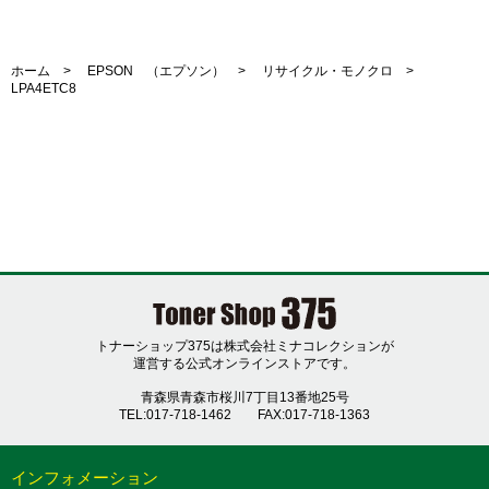
ホーム
>
EPSON （エプソン）
>
リサイクル・モノクロ
>
LPA4ETC8
トナーショップ375は株式会社ミナコレクションが
運営する公式オンラインストアです。
青森県青森市桜川7丁目13番地25号
TEL:017-718-1462
FAX:017-718-1363
インフォメーション