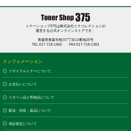
トナーショップ375は株式会社ミナコレクションが
運営する公式オンラインストアです。
青森県青森市桜川7丁目13番地25号
TEL:017-718-1462
FAX:017-718-1363
インフォメーション
リサイクルトナーについて
お支払いについて
リターン品と即納品について
配送・回収・返品について
保証規定について