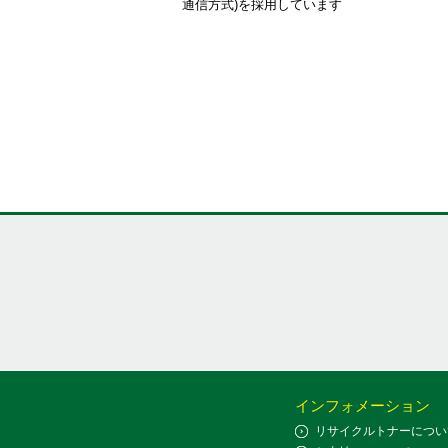
通信方式)を採用しています
インフォメーション
リサイクルトナーについ