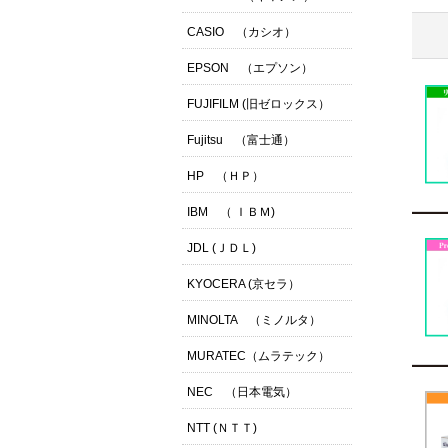
CASIO （カシオ）
EPSON （エプソン）
FUJIFILM (旧ゼロックス）
Fujitsu （富士通）
HP （ＨＰ）
IBM （ ＩＢＭ)
JDL (ＪＤＬ)
KYOCERA (京セラ）
MINOLTA （ミノルタ）
MURATEC（ムラテック）
NEC （日本電気）
NTT (ＮＴＴ)