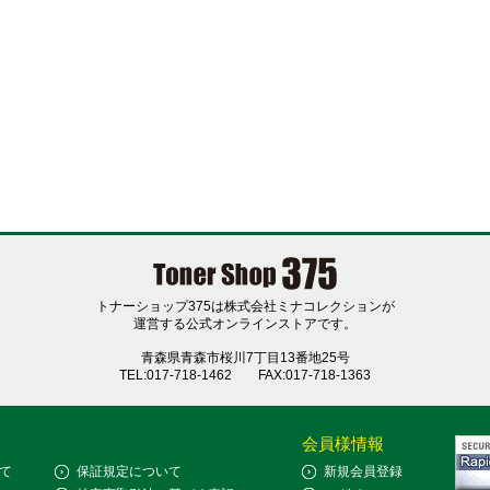
トナーショップ375は株式会社ミナコレクションが
運営する公式オンラインストアです。
青森県青森市桜川7丁目13番地25号
TEL:017-718-1462
FAX:017-718-1363
会員様情報
て
保証規定について
新規会員登録