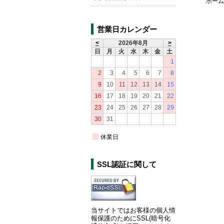
ホーム
営業日カレンダー
<
2026年8月
>
日
月
火
水
木
金
土
1
2
3
4
5
6
7
8
9
10
11
12
13
14
15
16
17
18
19
20
21
22
23
24
25
26
27
28
29
30
31
休業日
SSL認証に関して
当サイトではお客様の個人情
報保護のためにSSL(暗号化