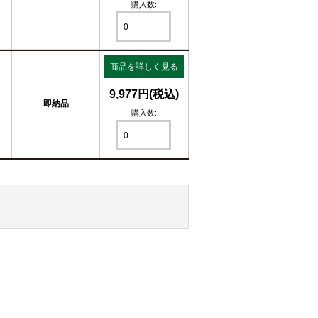
購入数:
商品を詳しく見る
9,977円(税込)
即納品
購入数: