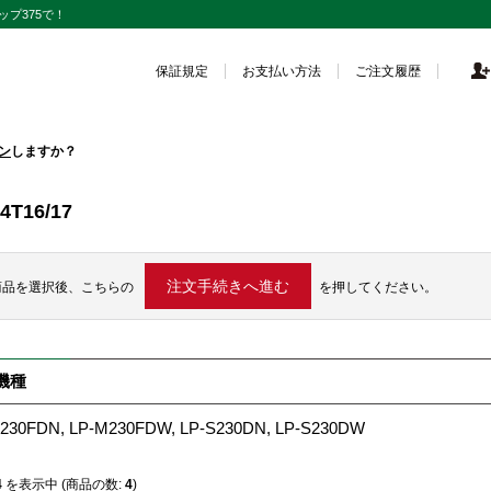
プ375で！
保証規定
お支払い方法
ご注文履歴
ン
しますか？
4T16/17
商品を選択後、こちらの
を押してください。
機種
230FDN, LP-M230FDW, LP-S230DN, LP-S230DW
4
を表示中 (商品の数:
4
)