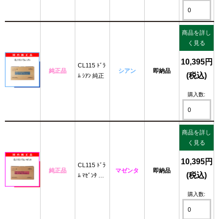
商品を詳し
く見る
10,395円
CL115 ﾄﾞﾗ
純正品
シアン
即納品
(税込)
ﾑ ｼｱﾝ 純正
購入数:
商品を詳し
く見る
10,395円
CL115 ﾄﾞﾗ
純正品
マゼンタ
即納品
(税込)
ﾑ ﾏｾﾞﾝﾀ 純
正
購入数: