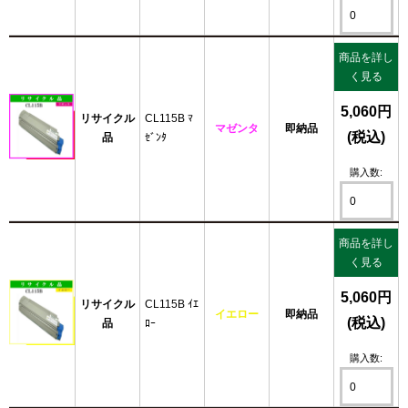
商品を詳し
く見る
5,060円
リサイクル
CL115B ﾏ
マゼンタ
即納品
(税込)
品
ｾﾞﾝﾀ
購入数:
商品を詳し
く見る
5,060円
リサイクル
CL115B ｲｴ
イエロー
即納品
(税込)
品
ﾛｰ
購入数: