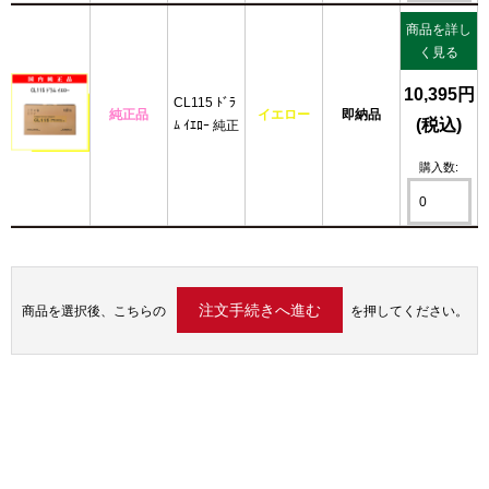
商品を詳し
く見る
10,395円
CL115 ﾄﾞﾗ
純正品
イエロー
即納品
(税込)
ﾑ ｲｴﾛｰ 純正
購入数:
商品を選択後、こちらの
を押してください。