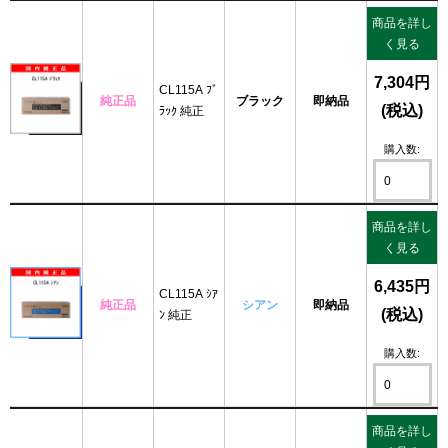
商品を詳し
く見る
7,304円
CL115A ﾌﾞ
純正品
ブラック
即納品
(税込)
ﾗｯｸ 純正
購入数:
商品を詳し
く見る
6,435円
CL115A ｼｱ
純正品
シアン
即納品
(税込)
ﾝ 純正
購入数:
商品を詳し