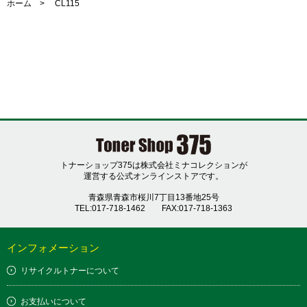
ホーム
> CL115
トナーショップ375は株式会社ミナコレクションが
運営する公式オンラインストアです。
青森県青森市桜川7丁目13番地25号
TEL:017-718-1462
FAX:017-718-1363
インフォメーション
リサイクルトナーについて
お支払いについて