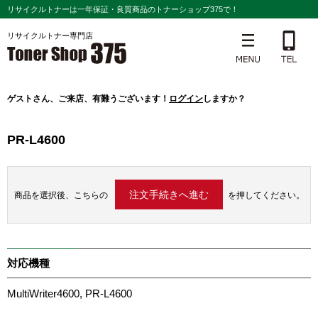
リサイクルトナーは一年保証・良質商品のトナーショップ375で！
リサイクルトナー専門店
ゲスト
さん、ご来店、有難うございます！
ログイン
しますか？
PR-L4600
商品を選択後、こちらの
を押してください。
対応機種
MultiWriter4600, PR-L4600