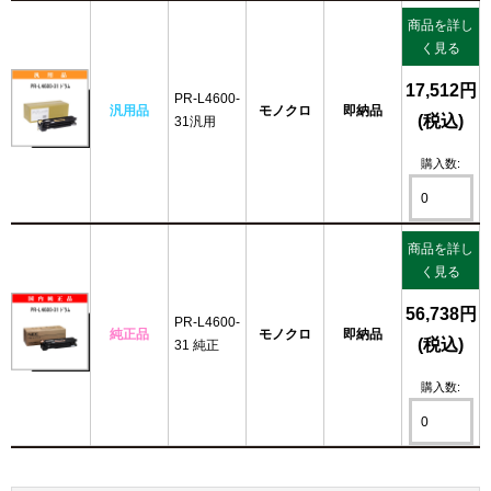
商品を詳し
く見る
17,512円
PR-L4600-
汎用品
モノクロ
即納品
(税込)
31汎用
購入数:
商品を詳し
く見る
56,738円
PR-L4600-
純正品
モノクロ
即納品
(税込)
31 純正
購入数: