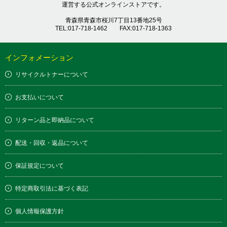
運営する公式オンラインストアです。
青森県青森市桜川7丁目13番地25号
TEL:017-718-1462
FAX:017-718-1363
インフォメーション
リサイクルトナーについて
お支払いについて
リターン品と即納品について
配送・回収・返品について
保証規定について
特定商取引法に基づく表記
個人情報保護方針