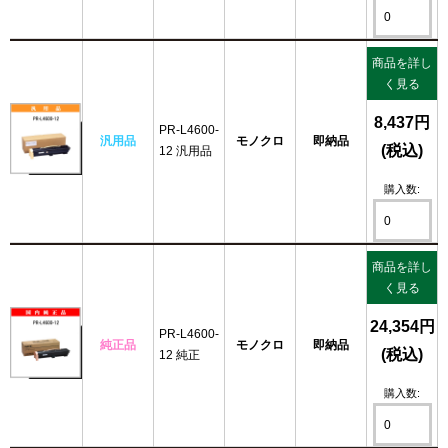
商品を詳し
く見る
8,437円
PR-L4600-
汎用品
モノクロ
即納品
(税込)
12 汎用品
購入数:
商品を詳し
く見る
24,354円
PR-L4600-
純正品
モノクロ
即納品
(税込)
12 純正
購入数: