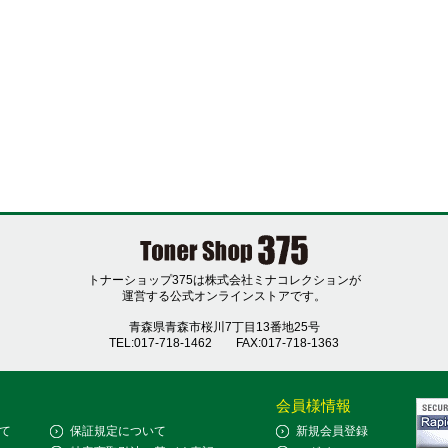
トナーショップ375は株式会社ミナコレクションが
運営する公式オンラインストアです。
青森県青森市桜川7丁目13番地25号
TEL:017-718-1462
FAX:017-718-1363
会員様情報
て
保証規定について
新規会員登録