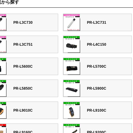
覧から探す
PR-L3C730
PR-L3C731
PR-L3C751
PR-L4C150
PR-L5600C
PR-L5700C
PR-L5850C
PR-L5900C
PR-L9010C
PR-L9100C
PR-L9160C
PR-L9200C