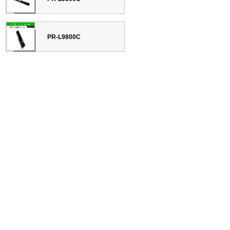
PR-L9800C