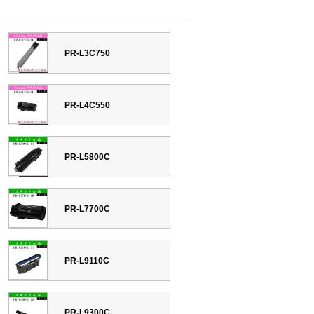
PR-L3C750
PR-L4C550
PR-L5800C
PR-L7700C
PR-L9110C
PR-L9300C