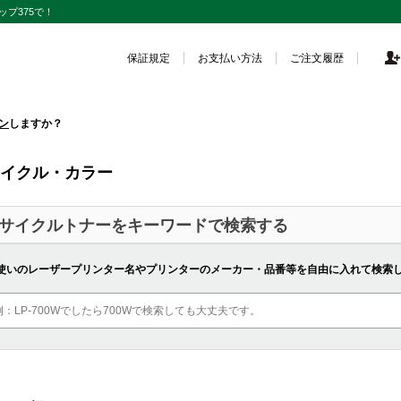
プ375で！
保証規定
お支払い方法
ご注文履歴
ン
しますか？
イクル・カラー
サイクルトナーをキーワードで検索する
使いのレーザープリンター名やプリンターのメーカー・品番等を自由に入れて検索