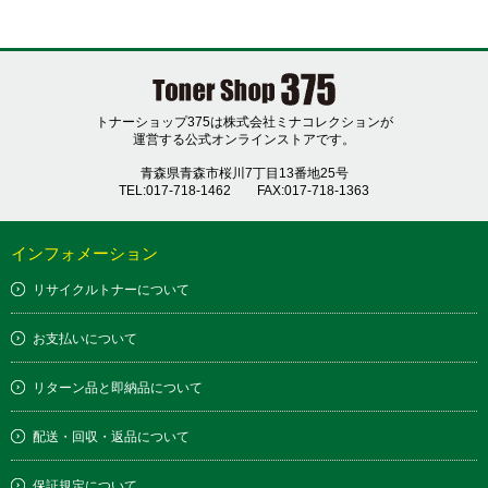
トナーショップ375は株式会社ミナコレクションが
運営する公式オンラインストアです。
青森県青森市桜川7丁目13番地25号
TEL:017-718-1462
FAX:017-718-1363
インフォメーション
リサイクルトナーについて
お支払いについて
リターン品と即納品について
配送・回収・返品について
保証規定について