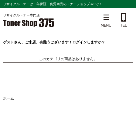
リサイクルトナーは一年保証・良質商品のトナーショップ375で！
リサイクルトナー専門店
ゲスト
さん、ご来店、有難うございます！
ログイン
しますか？
このカテゴリの商品はありません。
ホーム