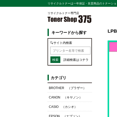
リサイクルトナーは一年保証・良質商品のトナーショッ
リサイクルトナー専門店
LPB
キーワードから探す
🔍サイト内検索
詳細検索はコチラ
カテゴリ
BROTHER （ブラザー）
CANON （キヤノン）
CASIO （カシオ）
EPSON （エプソン）