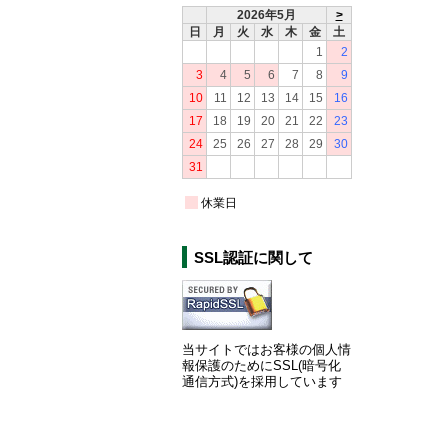
2026年5月
>
日
月
火
水
木
金
土
1
2
3
4
5
6
7
8
9
10
11
12
13
14
15
16
17
18
19
20
21
22
23
24
25
26
27
28
29
30
31
休業日
SSL認証に関して
当サイトではお客様の個人情
報保護のためにSSL(暗号化
通信方式)を採用しています