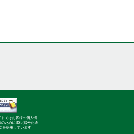
イトではお客様の個人情
護のためにSSL(暗号化通
式)を採用しています