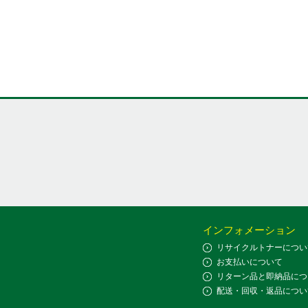
インフォメーション
リサイクルトナーについ
お支払いについて
リターン品と即納品につ
配送・回収・返品につい