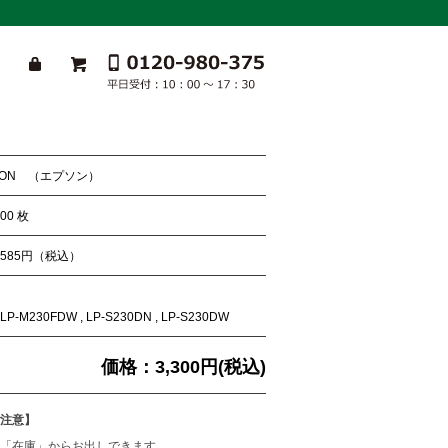
SON （エプソン）
00 枚
,585円（税込）
 LP-M230FDW , LP-S230DN , LP-S230DW
価格：
3,300円(税込)
注意】
「在庫」からお出しできます。